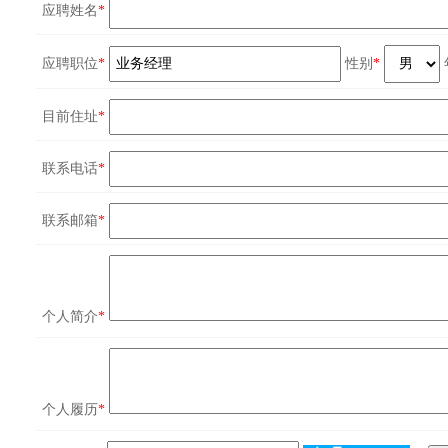
应聘姓名
*
应聘职位
*
性别
*
目前住址
*
联系电话
*
联系邮箱
*
个人简介
*
个人履历
*