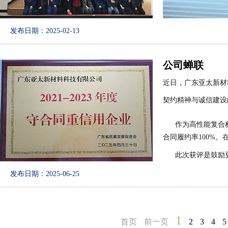
发布日期：2025-02-13
公司蝉联
近日，广东亚太新材
契约精神与诚信建设
作为高性能复合材料
合同履约率100%
此次获评是鼓励更
发布日期：2025-06-25
1
首页
前一页
2
3
4
5