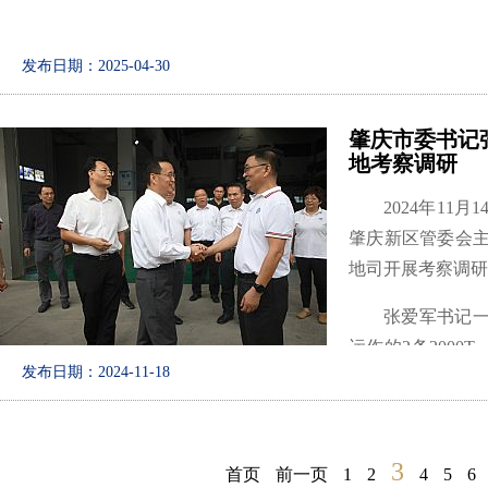
发布日期：2025-04-30
肇庆市委书记
作为专注汽车轻量化
地考察调研
附加值领域。此次三
2024年1
越承诺。
肇庆新区管委会
公司董事长朱增余表
地司开展考察调研
持续的汽车零部件解
张爱军书记
未来，广东亚新非金
运作的
2条200
发布日期：2024-11-18
展区，了解企业
套及未来发展规划
3
首页
前一页
1
2
4
5
6