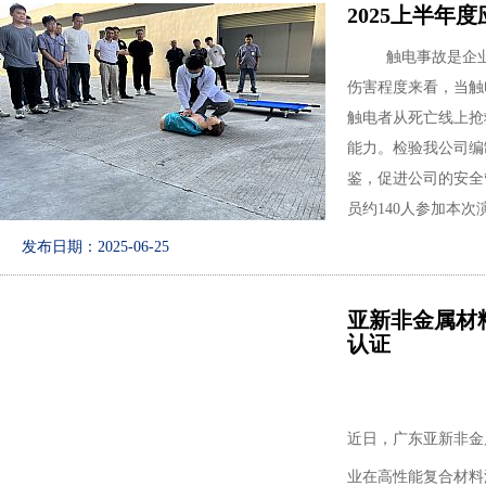
2025上半年
触电事故是企业安
伤害程度来看，当触
触电者从死亡线上抢
能力。检验我公司编
鉴，促进公司的安全
员约140人参加本次
发布日期：2025-06-25
亚新非金属材料科
认证
近日，广东亚新非金属
业在高性能复合材料