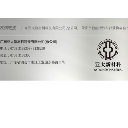
贵州省委常委、副
友情链接
：
|
广东亚太新材料科技有限公司(总公司)
肇庆市新能源汽车行业协会会
东省副省长何忠友（
广东亚太新材料科技有限公司(总公司)
电话：0758-3138308 / 3138299
传真：0758-3138300
地址：广东省四会市南江工业园永盛路11号