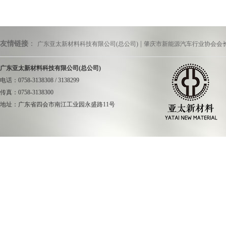
友情链接
：
|
广东亚太新材料科技有限公司(总公司)
肇庆市新能源汽车行业协会会
广东亚太新材料科技有限公司(总公司)
电话：0758-3138308 / 3138299
传真：0758-3138300
地址：广东省四会市南江工业园永盛路11号