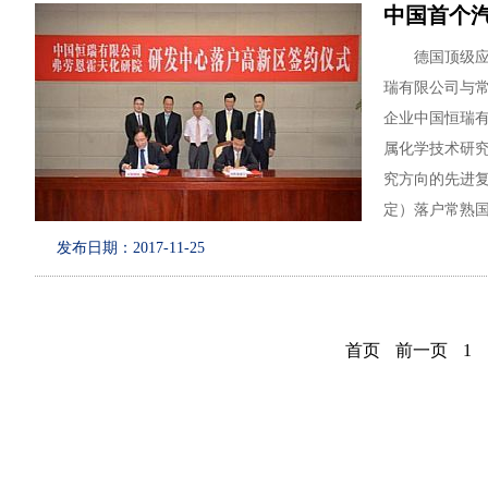
中国首个汽
德国顶级应用科
瑞有限公司与
企业中国恒瑞有限
属化学技术研究院
究方向的先进复合材料
定）落户常熟
落地中国，将
发布日期：2017-11-25
合材料研究及
首页
前一页
1
中国恒瑞有限
中国