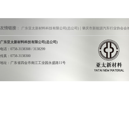
友情链接
：
|
广东亚太新材料科技有限公司(总公司)
肇庆市新能源汽车行业协会会
广东亚太新材料科技有限公司(总公司)
电话：0758-3138308 / 3138299
传真：0758-3138300
地址：广东省四会市南江工业园永盛路11号